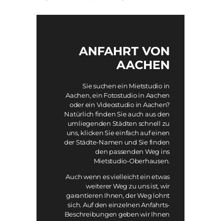
ANFAHRT VON
AACHEN
Sie suchen ein Mietstudio in
Aachen, ein Fotostudio in Aachen
oder ein Videostudio in Aachen?
Natürlich finden Sie auch aus den
umliegenden Städten schnell zu
uns, klicken Sie einfach auf einen
der Städte-Namen und Sie finden
den passenden Weg ins
Mietstudio-Oberhausen.
Auch wenn es vielleicht ein etwas
weiterer Weg zu uns ist, wir
garantieren Ihnen, der Weg lohnt
sich. Auf den einzelnen Anfahrts-
Beschreibungen geben wir Ihnen