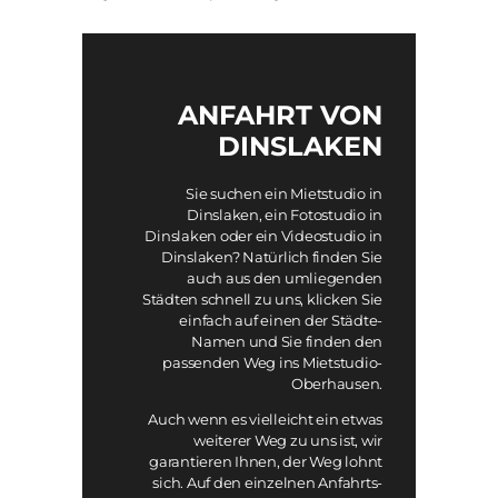
ANFAHRT VON
DINSLAKEN
Sie suchen ein Mietstudio in
Dinslaken, ein Fotostudio in
Dinslaken oder ein Videostudio in
Dinslaken? Natürlich finden Sie
auch aus den umliegenden
Städten schnell zu uns, klicken Sie
einfach auf einen der Städte-
Namen und Sie finden den
passenden Weg ins Mietstudio-
Oberhausen.
Auch wenn es vielleicht ein etwas
weiterer Weg zu uns ist, wir
garantieren Ihnen, der Weg lohnt
sich. Auf den einzelnen Anfahrts-