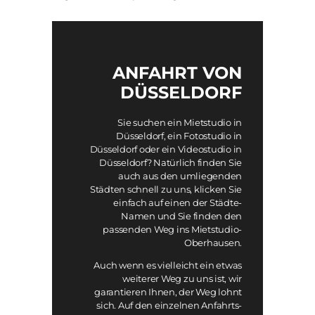
ANFAHRT VON
DÜSSELDORF
Sie suchen ein Mietstudio in
Düsseldorf, ein Fotostudio in
Düsseldorf oder ein Videostudio in
Düsseldorf? Natürlich finden Sie
auch aus den umliegenden
Städten schnell zu uns, klicken Sie
einfach auf einen der Städte-
Namen und Sie finden den
passenden Weg ins Mietstudio-
Oberhausen.
Auch wenn es vielleicht ein etwas
weiterer Weg zu uns ist, wir
garantieren Ihnen, der Weg lohnt
sich. Auf den einzelnen Anfahrts-