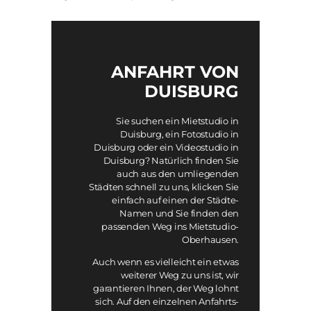
ANFAHRT VON
DUISBURG
Sie suchen ein Mietstudio in
Duisburg, ein Fotostudio in
Duisburg oder ein Videostudio in
Duisburg? Natürlich finden Sie
auch aus den umliegenden
Städten schnell zu uns, klicken Sie
einfach auf einen der Städte-
Namen und Sie finden den
passenden Weg ins Mietstudio-
Oberhausen.
Auch wenn es vielleicht ein etwas
weiterer Weg zu uns ist, wir
garantieren Ihnen, der Weg lohnt
sich. Auf den einzelnen Anfahrts-