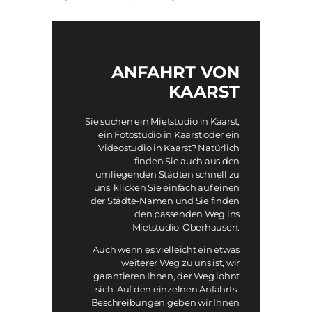
ANFAHRT VON
KAARST
Sie suchen ein Mietstudio in Kaarst,
ein Fotostudio in Kaarst oder ein
Videostudio in Kaarst? Natürlich
finden Sie auch aus den
umliegenden Städten schnell zu
uns, klicken Sie einfach auf einen
der Städte-Namen und Sie finden
den passenden Weg ins
Mietstudio-Oberhausen.
Auch wenn es vielleicht ein etwas
weiterer Weg zu uns ist, wir
garantieren Ihnen, der Weg lohnt
sich. Auf den einzelnen Anfahrts-
Beschreibungen geben wir Ihnen