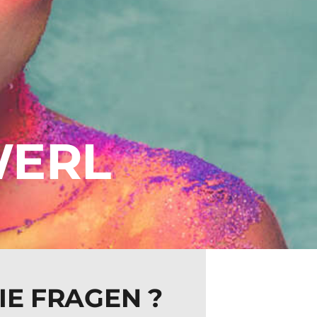
WERL
IE FRAGEN ?