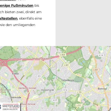
enige Fußminuten
bis
h bieten zwei, direkt am
ltestellen
, ebenfalls eine
owie den umliegenden