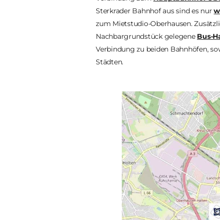
Sterkrader Bahnhof aus sind es nur
w
zum Mietstudio-Oberhausen. Zusätzlic
Nachbargrundstück gelegene
Bus-Ha
Verbindung zu beiden Bahnhöfen, s
Städten.