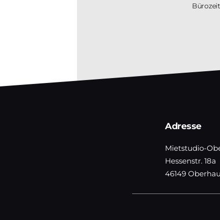
Bürozei
Adresse
Mietstudio-Ob
Hessenstr. 18a
46149 Oberha