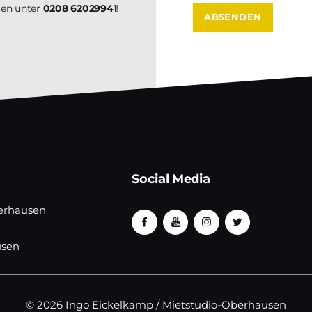
ten unter
0208 62029941
!
Social Media
erhausen
usen
© 2026 Ingo Eickelkamp / Mietstudio-Oberhausen