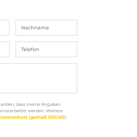
standen, dass meine Angaben
erverarbeitet werden. Weitere
Datenschutz (gemäß DSGVO)
.