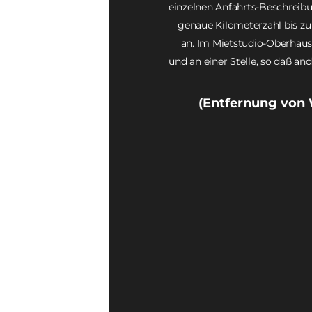
einzelnen Anfahrts-Beschreib
genaue Kilometerzahl bis zu 
an. Im Mietstudio-Oberhause
und an einer Stelle, so daß a
(Entfernung von 