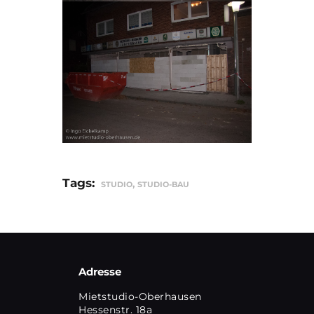
Tags:
,
STUDIO
STUDIO-BAU
Adresse
Mietstudio-Oberhausen
Hessenstr. 18a