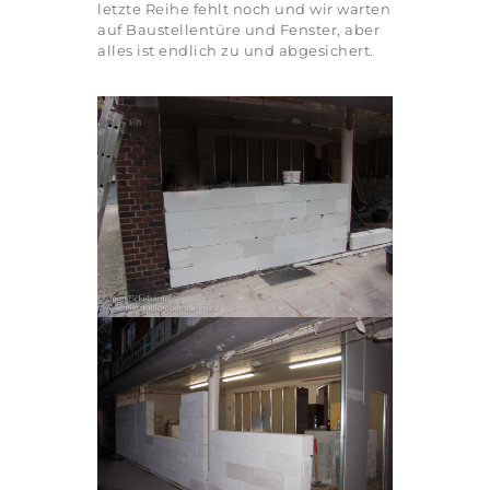
letzte Reihe fehlt noch und wir warten
auf Baustellentüre und Fenster, aber
alles ist endlich zu und abgesichert.