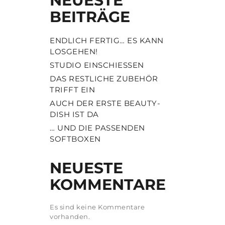
NEUESTE
BEITRÄGE
ENDLICH FERTIG… ES KANN
LOSGEHEN!
STUDIO EINSCHIESSEN
DAS RESTLICHE ZUBEHÖR
TRIFFT EIN
AUCH DER ERSTE BEAUTY-
DISH IST DA
… UND DIE PASSENDEN
SOFTBOXEN
NEUESTE
KOMMENTARE
Es sind keine Kommentare
vorhanden.