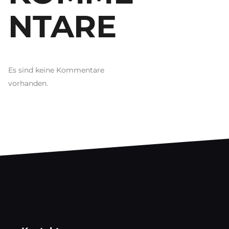
NTARE
Es sind keine Kommentare
vorhanden.